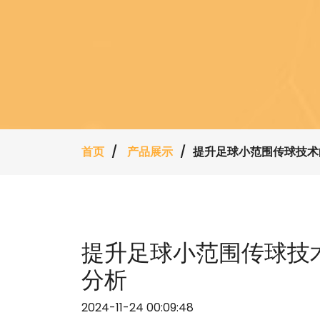
首页
产品展示
提升足球小范围传球技术
提升足球小范围传球技
分析
2024-11-24 00:09:48