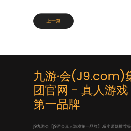
上一篇
九游·会(J9.com)
团官网 - 真人游戏
第一品牌
j9九游会【j9游会真人游戏第一品牌】J9小师妹推荐