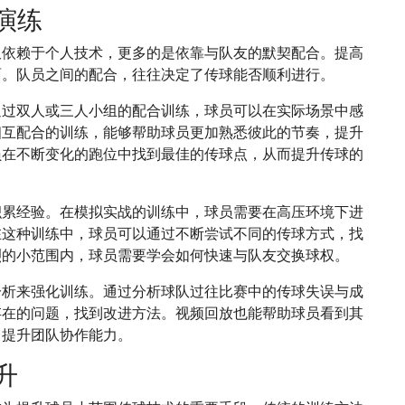
演练
仅依赖于个人技术，更多的是依靠与队友的默契配合。提高
面。队员之间的配合，往往决定了传球能否顺利进行。
通过双人或三人小组的配合训练，球员可以在实际场景中感
相互配合的训练，能够帮助球员更加熟悉彼此的节奏，提升
员在不断变化的跑位中找到最佳的传球点，从而提升传球的
积累经验。在模拟实战的训练中，球员需要在高压环境下进
在这种训练中，球员可以通过不断尝试不同的传球方式，找
烈的小范围内，球员需要学会如何快速与队友交换球权。
分析来强化训练。通过分析球队过往比赛中的传球失误与成
存在的问题，找到改进方法。视频回放也能帮助球员看到其
，提升团队协作能力。
升