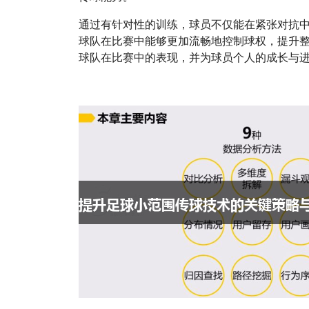
通过有针对性的训练，球员不仅能在紧张对抗
球队在比赛中能够更加流畅地控制球权，提升
球队在比赛中的表现，并为球员个人的成长与