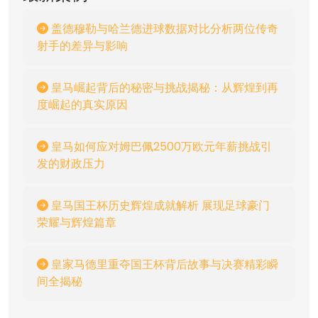
盖德穆勒与哈兰德进球数据对比分析两位传奇
射手的差异与影响
皇马崛起背后的秘密与挑战揭秘：从辉煌到再
度崛起的真实原因
皇马如何应对姆巴佩2500万欧元年薪挑战引
发的财政压力
皇马国王杯历史辉煌成就解析 展现足球豪门
荣耀与辉煌篇章
皇家马德里重夺国王杯背后故事与决赛精彩瞬
间全揭秘