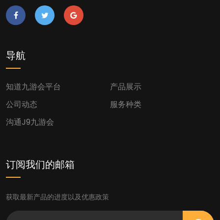
导航
知道九游会平台
产品展示
公司动态
服务种类
沟通J9九游会
订阅我们的邮箱
获取最新产品的进度以及优惠政策