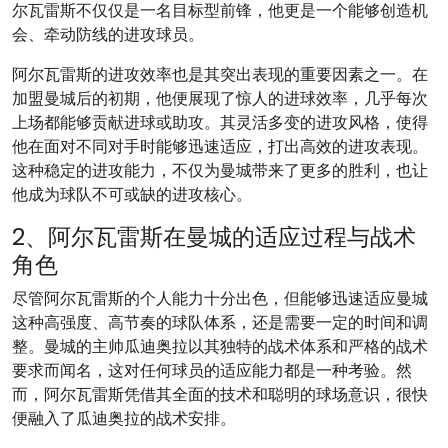
尔瓦雷斯不仅仅是一名目标型前锋，他更是一个能够创造机
会、牵动防线的进攻球员。
阿尔瓦雷斯的进攻效率也是其突出表现的重要因素之一。在
加盟曼城后的初期，他便展现了惊人的进球效率，几乎每次
上场都能够贡献进球或助攻。其灵活多变的进攻风格，使得
他在面对不同对手时能够迅速适应，打出高效的进攻表现。
这种稳定的进攻能力，不仅为曼城带来了更多的胜利，也让
他成为球队不可或缺的进攻核心。
2、阿尔瓦雷斯在曼城的适应过程与战术
角色
尽管阿尔瓦雷斯的个人能力十分出色，但能够迅速适应曼城
这种高强度、高节奏的球队体系，还是需要一定的时间和调
整。曼城的主帅瓜迪奥拉以其独特的战术体系和严格的战术
要求而闻名，这对任何球员的适应能力都是一种考验。然
而，阿尔瓦雷斯凭借其全面的技术和聪明的球场意识，很快
便融入了瓜迪奥拉的战术安排。