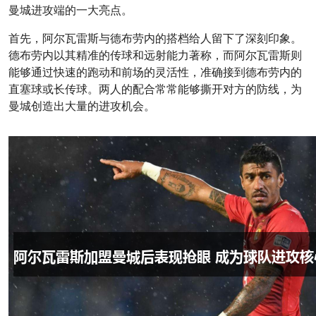
曼城进攻端的一大亮点。
首先，阿尔瓦雷斯与德布劳内的搭档给人留下了深刻印象。
德布劳内以其精准的传球和远射能力著称，而阿尔瓦雷斯则
能够通过快速的跑动和前场的灵活性，准确接到德布劳内的
直塞球或长传球。两人的配合常常能够撕开对方的防线，为
曼城创造出大量的进攻机会。