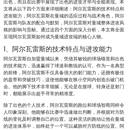
出色，而且在比赛中展现了出色的进攻才华与全能表现。本
文将从以下四个方面来详细阐述：阿尔瓦雷斯的技术特点和
进攻能力，阿尔瓦雷斯在曼城的适应过程与战术角色，阿尔
瓦雷斯与队友的配合与默契，阿尔瓦雷斯对曼城整体进攻风
格的影响与贡献。通过这四个方面的深入分析，本文将全面
呈现阿尔瓦雷斯如何成为曼城进攻端的核心人物。
1、阿尔瓦雷斯的技术特点与进攻能力
阿尔瓦雷斯自加盟曼城以来，凭借其敏锐的球场嗅觉和出色
的技术能力，迅速赢得了球迷和教练的认可。作为一名典型
的前锋，阿尔瓦雷斯不仅具备强大的射门能力，还拥有极佳
的盘带和突破技巧，这使他能够在狭小空间内创造出破门机
会。他的脚下技术非常细腻，无论是在接球、转身还是射门
时，都能展示出超乎寻常的精准度。
除了出色的个人技术，阿尔瓦雷斯的跑位和球场智商同样令
人印象深刻。他能够在比赛中迅速做出判断，并根据对方防
线的变化及时调整自己的位置。这种灵活的跑动让他在曼城
的进攻体系中，始终处于一个可以威胁对方防线的位置。阿