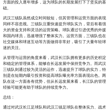
方面的投入逐年增多，这为球队的长期发展打下了坚实的基
础。
武汉三镇队虽然成立时间较短，但其管理和运营方面的表现
同样不容忽视。三镇队注重快速提升球队实力，背后有着强
大的资金支持和灵活的运营策略。球队通过引进优秀的外援
和国内球员，迅速增强了整体实力。运营方面，三镇队也在
社交媒体和球迷互动等方面做得非常好，吸引了大量年轻球
迷的关注。
从管理与运营的角度来看，武汉长江队拥有更多的历史积淀
和稳定的管理体系，能够在长远发展中保持竞争力。而武汉
三镇队则通过较为灵活的运作，迅速提升了球队的实力，特
别是在短期内吸引投资和提高球队曝光率方面表现出色。两
队在这一方面各有优势，但从长远发展来看，长江队的管理
经验可能更有助于球队的持续竞争力。
总结：
通过对武汉长江足球队和武汉三镇足球队在整体实力、战术