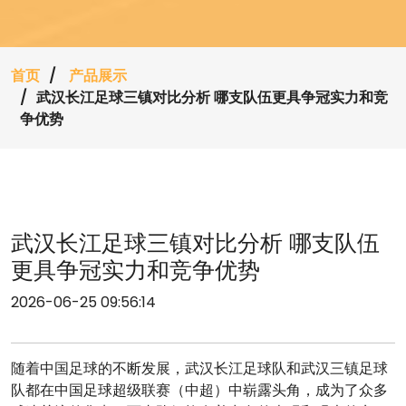
首页
产品展示
武汉长江足球三镇对比分析 哪支队伍更具争冠实力和竞
争优势
武汉长江足球三镇对比分析 哪支队伍
更具争冠实力和竞争优势
2026-06-25 09:56:14
随着中国足球的不断发展，武汉长江足球队和武汉三镇足球
队都在中国足球超级联赛（中超）中崭露头角，成为了众多