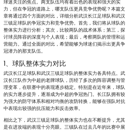
球迷关注的焦点。两支队伍均有着出色的表现和强大的实
力，但在争冠的道路上，哪支队伍更具竞争优势呢？本篇文
章将通过四个方面的对比，详细分析武汉长江足球队和武汉
三镇足球队的争冠实力和竞争优势。首先，我们将从球队的
整体实力进行分析；其次，比较两队的战术体系；第三，探
讨球员阵容的深度与个人表现；最后，考察两队的管理和运
营能力。通过全面的对比，希望能够为球迷们揭示出更具争
冠潜力的那支队伍。
1、球队整体实力对比
武汉长江足球队和武汉三镇足球队的整体实力各具特点。武
汉长江队作为中超的老牌球队，历经了多次的阵容调整与管
理变革，在联赛中的表现逐步稳定。特别是在近年来，球队
的实力逐步提升，逐渐成为中超的争冠热门。长江队拥有较
为强大的防守体系和相对均衡的攻防转换，能够在强队对抗
中表现出较强的抗压能力和反击效率。
相比之下，武汉三镇足球队的整体实力也在不断提升，尤其
是在进攻端的表现十分亮眼。三镇队在过去几年的比赛中展