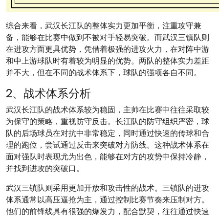
综合来看，武汉长江队的整体实力更加平衡，注重攻守兼
备，能够在比赛中做到不被对手轻易突破。而武汉三镇队则
在进攻方面更具优势，凭借着极强的进攻火力，在对阵中游
和中上游球队时有着较为明显的优势。两队的整体实力差距
并不大，但在不同的战术体系下，球队的强项各自不同。
2、战术体系分析
武汉长江队的战术体系较为稳固，主帅在比赛中往往采取较
为保守的策略，重视防守反击。长江队的防守组织严密，球
队的后场球员在对抗中非常稳定，同时通过快速的传球和合
理的跑位，尝试通过反击来突破对方防线。这种战术体系在
面对强队时表现尤为出色，能够在对方的攻势中保持冷静，
并找到进攻的突破口。
武汉三镇队则采用更加开放和攻击性的战术。三镇队的进攻
体系通常以高压逼抢为主，通过控制比赛节奏来压制对方。
他们的前锋线具有很强的爆发力，配合默契，往往通过快速