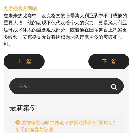
九游会官方网站
在未来的比赛中，麦克格文依旧是澳大利亚队中不可或缺的
重要人物。他的表现不仅代表着个人的实力，更是澳大利亚
足球战术体系的重要组成部分。随着他在国际舞台上积累更
多经验，麦克格文无疑将继续为球队带来更多的突破和胜
利。
上一篇
下一篇
最新案例
盖德穆勒与哈兰德进球数据对比分析两位传奇
射手的差异与影响