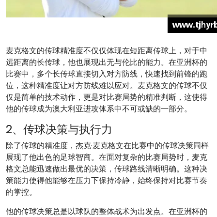
麦克格文的传球精准度不仅仅体现在短距离传球上，对于中
远距离的长传球，他也展现出无与伦比的能力。在亚洲杯的
比赛中，多个长传球直接切入对方防线，快速找到前锋的跑
位，这种精准度让对方防线难以应对。麦克格文的传球不仅
仅是简单的技术动作，更是对比赛局势的精准判断，这使得
他的传球成为澳大利亚进攻体系中不可或缺的一部分。
2、传球决策与执行力
除了传球的精准度，杰克·麦克格文在比赛中的传球决策同样
展现了他出色的足球智商。在面对复杂的比赛局势时，麦克
格文总能迅速做出最优的决策，传球路线清晰明确。这种决
策能力使得他能够在压力下保持冷静，始终保持对比赛节奏
的掌控。
他的传球决策总是以球队的整体战术为出发点。在亚洲杯的