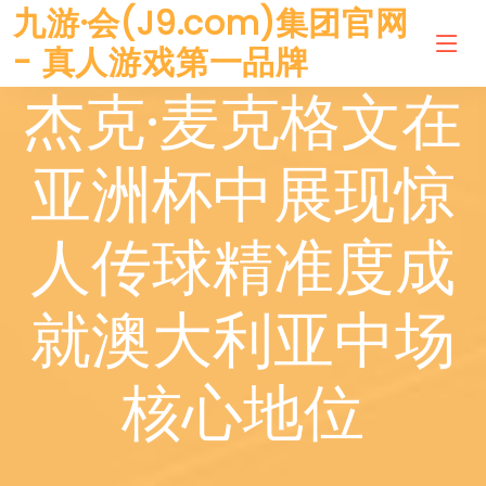
九游·会(J9.com)集团官网
- 真人游戏第一品牌
杰克·麦克格文在
亚洲杯中展现惊
人传球精准度成
就澳大利亚中场
核心地位