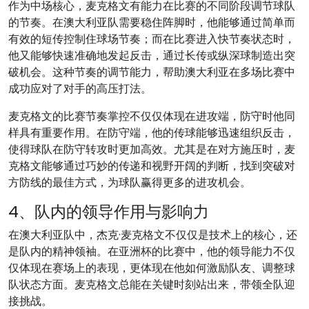
作为中场核心，麦克格文有能力在比赛的不同阶段调节球队
的节奏。在澳大利亚队需要稳住阵脚时，他能够通过简单而
有效的短传控制住球场节奏；而在比赛进入快节奏状态时，
他又能够快速准确地发起反击，通过长传或纵深球制造出突
破机会。这种节奏的调节能力，帮助澳大利亚在多场比赛中
成功应对了对手的高压打法。
麦克格文的比赛节奏掌控不仅仅体现在进攻端，防守时他同
样具有重要作用。在防守端，他的传球能够迅速组织反击，
使得球队在防守转攻时更加高效。尤其是在对方施压时，麦
克格文能够通过巧妙的传递和视野开阔的判断，找到突破对
方防线的最佳方式，为球队赢得更多的进攻机会。
4、队内的领导作用与影响力
在澳大利亚队中，杰克·麦克格文不仅仅是技术上的核心，还
是队内的精神领袖。在亚洲杯的比赛中，他的领导能力不仅
仅体现在赛场上的表现，更体现在他如何激励队友、调整球
队状态方面。麦克格文总能在关键时刻站出来，带领全队迎
接挑战。