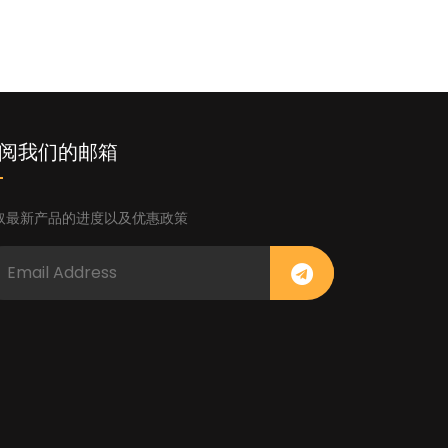
阅我们的邮箱
取最新产品的进度以及优惠政策