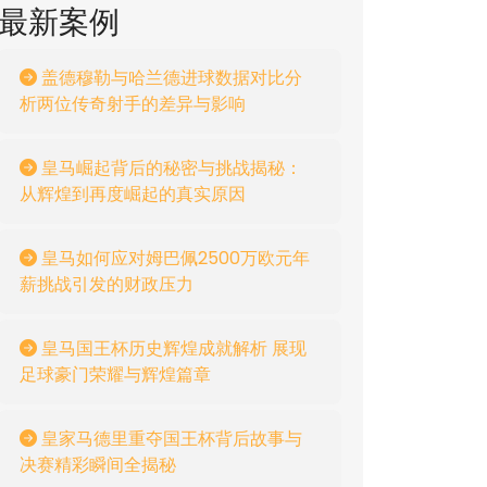
最新案例
盖德穆勒与哈兰德进球数据对比分
析两位传奇射手的差异与影响
皇马崛起背后的秘密与挑战揭秘：
从辉煌到再度崛起的真实原因
皇马如何应对姆巴佩2500万欧元年
薪挑战引发的财政压力
皇马国王杯历史辉煌成就解析 展现
足球豪门荣耀与辉煌篇章
皇家马德里重夺国王杯背后故事与
决赛精彩瞬间全揭秘