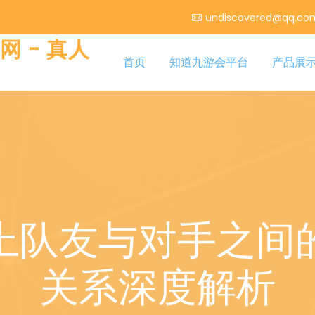
undiscovered@qq.c
网 - 真人
首页
知道九游会平台
产品展
上队友与对手之间
关系深度解析