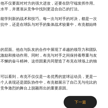
，他不仅要面对对方的强大进攻，还要在防守端发挥作用。
术水平，并逐渐从竞争中找到更适合自己的打法。
常能学到新的战术和技巧。每一次与对手的对决，都是一次
对抗中，还是在球队与对手的集体战术较量中，布克都始终
样的层面。他在与队友的合作中展现了卓越的领导力和团队
我激励和推动作用。同时，布克与对手之间保持着尊重与友
出不懈的奋斗精神。这些因素共同塑造了布克在球场上的独
们可以看到，布克不仅仅是一名优秀的篮球运动员，更是一
在个人表现还是团队协作中，布克都展示了自己无与伦比的
个竞争激烈的舞台上脱颖而出的重要原因。
下一篇