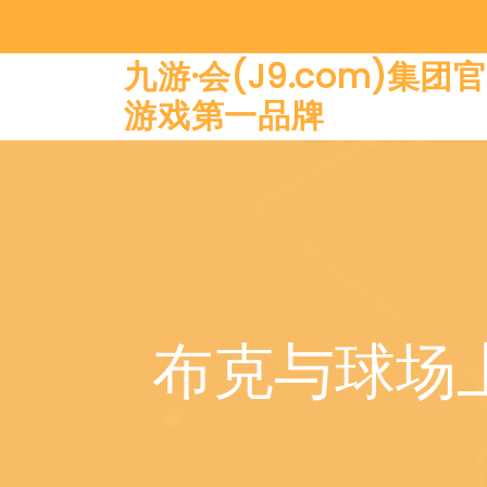
九游·会(J9.com)集团官
游戏第一品牌
布克与球场