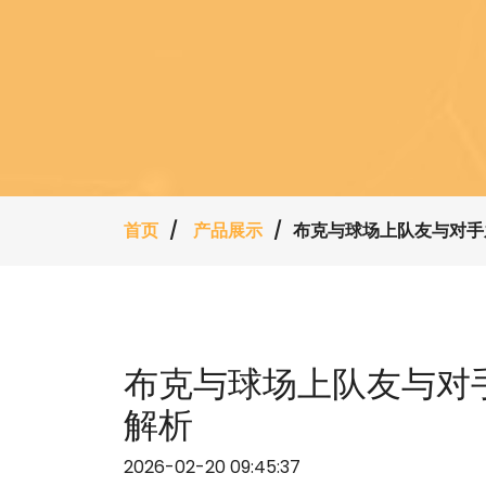
首页
产品展示
布克与球场上队友与对手
布克与球场上队友与对
解析
2026-02-20 09:45:37