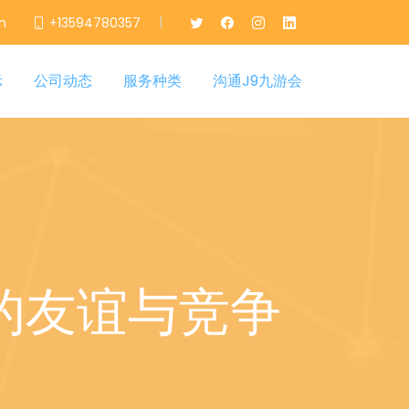
|
om
+13594780357
示
公司动态
服务种类
沟通J9九游会
的友谊与竞争