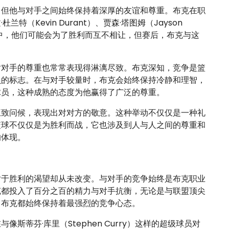
，但他与对手之间始终保持着深厚的友谊和尊重。布克在职
（Kevin Durant）、贾森·塔图姆（Jayson
赛中，他们可能会为了胜利而互不相让，但赛后，布克与这
。
对对手的尊重也常常表现得淋漓尽致。布克深知，竞争是篮
员的标志。在与对手较量时，布克会始终保持冷静和理智，
球员，这种成熟的态度为他赢得了广泛的尊重。
互致问候，表现出对对方的敬意。这种举动不仅仅是一种礼
篮球不仅仅是为胜利而战，它也涉及到人与人之间的尊重和
的体现。
对于胜利的渴望却从未改变。与对手的竞争始终是布克职业
克都投入了百分之百的精力与对手抗衡，无论是与联盟顶尖
，布克都始终保持着最强烈的竞争心态。
斯蒂芬·库里（Stephen Curry）这样的超级球员对