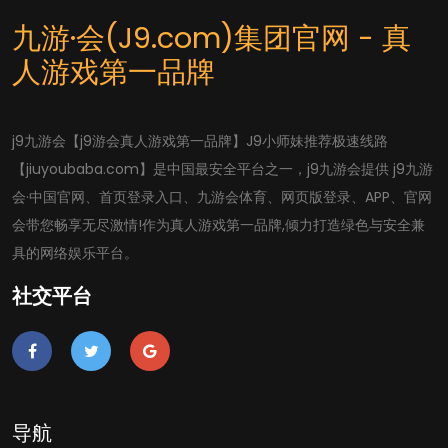
九游·会(J9.com)集团官网 - 真
人游戏第一品牌
j9九游会【j9游会真人游戏第一品牌】J9小师妹推荐极速线路
【jiuyoubaba.com】是中国最安全平台之一，j9九游会提供 j9九游
会·中国官网、首页登录入口、九游会体育、网页版登录、APP、官网
会带您畅享无尽激情!作为真人游戏第一品牌,倾力打造绿色与安全兼
具的网络娱乐平台。
社交平台
导航