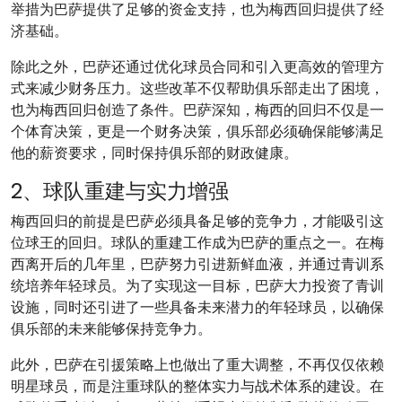
举措为巴萨提供了足够的资金支持，也为梅西回归提供了经
济基础。
除此之外，巴萨还通过优化球员合同和引入更高效的管理方
式来减少财务压力。这些改革不仅帮助俱乐部走出了困境，
也为梅西回归创造了条件。巴萨深知，梅西的回归不仅是一
个体育决策，更是一个财务决策，俱乐部必须确保能够满足
他的薪资要求，同时保持俱乐部的财政健康。
2、球队重建与实力增强
梅西回归的前提是巴萨必须具备足够的竞争力，才能吸引这
位球王的回归。球队的重建工作成为巴萨的重点之一。在梅
西离开后的几年里，巴萨努力引进新鲜血液，并通过青训系
统培养年轻球员。为了实现这一目标，巴萨大力投资了青训
设施，同时还引进了一些具备未来潜力的年轻球员，以确保
俱乐部的未来能够保持竞争力。
此外，巴萨在引援策略上也做出了重大调整，不再仅仅依赖
明星球员，而是注重球队的整体实力与战术体系的建设。在