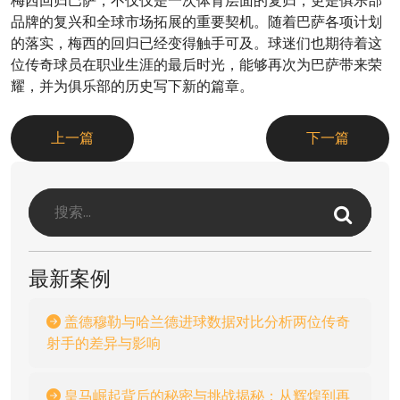
梅西回归巴萨，不仅仅是一次体育层面的复归，更是俱乐部
品牌的复兴和全球市场拓展的重要契机。随着巴萨各项计划
的落实，梅西的回归已经变得触手可及。球迷们也期待着这
位传奇球员在职业生涯的最后时光，能够再次为巴萨带来荣
耀，并为俱乐部的历史写下新的篇章。
上一篇
下一篇
最新案例
盖德穆勒与哈兰德进球数据对比分析两位传奇
射手的差异与影响
皇马崛起背后的秘密与挑战揭秘：从辉煌到再