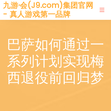
九游·会(J9.com)集团官网
- 真人游戏第一品牌
巴萨如何通过一
系列计划实现梅
西退役前回归梦