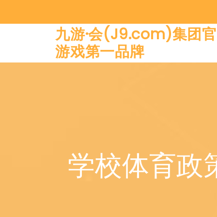
九游·会(J9.com)集团官
游戏第一品牌
学校体育政