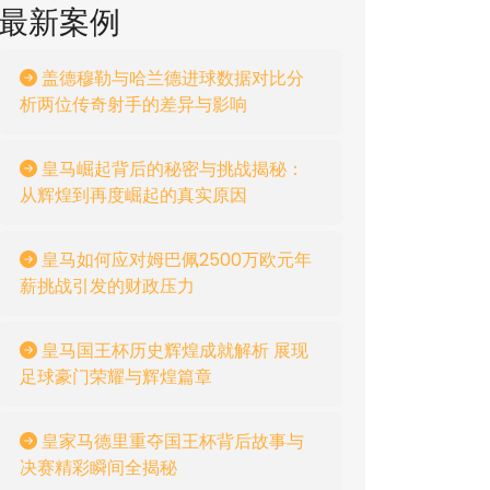
最新案例
盖德穆勒与哈兰德进球数据对比分
析两位传奇射手的差异与影响
皇马崛起背后的秘密与挑战揭秘：
从辉煌到再度崛起的真实原因
皇马如何应对姆巴佩2500万欧元年
薪挑战引发的财政压力
皇马国王杯历史辉煌成就解析 展现
足球豪门荣耀与辉煌篇章
皇家马德里重夺国王杯背后故事与
决赛精彩瞬间全揭秘