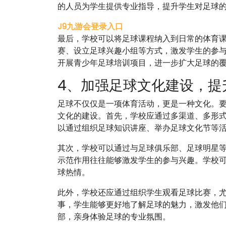
的人员为学生提供专业指导，提升学生对足球
J9九游会登录入口
最后，学校可以将足球课程纳入到日常的体育
赛、设立足球兴趣小组等方式，激发学生的参
开展青少年足球培训项目，进一步扩大足球的
4、加强足球文化建设，提
足球不仅仅是一项体育活动，更是一种文化。
文化的建设。首先，学校应通过多渠道、多形
以通过组织足球知识讲座、举办足球文化节等
其次，学校可以通过与足球俱乐部、足球明星
示范作用往往能够激发学生的参与兴趣。学校
球热情。
此外，学校还应通过组织学生观看足球比赛，
事，学生能够更好地了解足球的魅力，激发他
部，亲身体验足球的专业氛围。