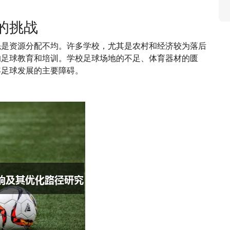
的挑战
先是资源分配不均。许多学校，尤其是农村和经济较为落后
的足球教育和培训。学校足球场地的不足、体育器材的匮
年足球发展的主要障碍。