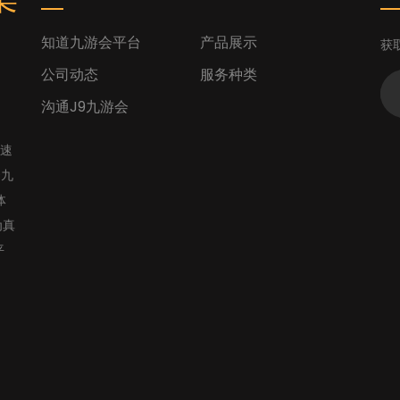
知道九游会平台
产品展示
获
公司动态
服务种类
沟通J9九游会
极速
9九
体
为真
平