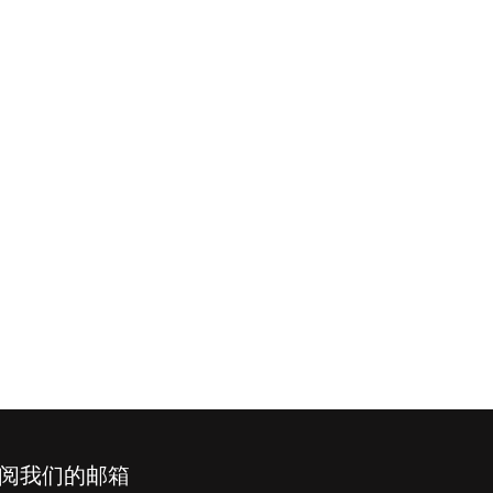
阅我们的邮箱