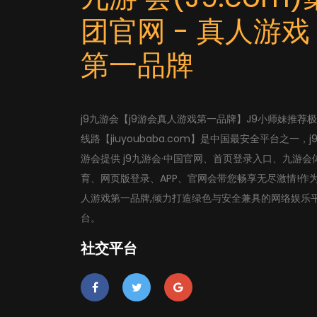
团官网 - 真人游戏
第一品牌
j9九游会【j9游会真人游戏第一品牌】J9小师妹推荐
线路【jiuyoubaba.com】是中国最安全平台之一，j
游会提供 j9九游会·中国官网、首页登录入口、九游会
育、网页版登录、APP、官网会带您畅享无尽激情!作
人游戏第一品牌,倾力打造绿色与安全兼具的网络娱乐
台。
社交平台