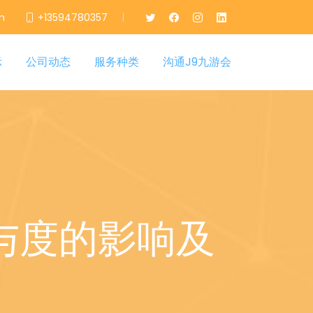
|
om
+13594780357
示
公司动态
服务种类
沟通J9九游会
与度的影响及