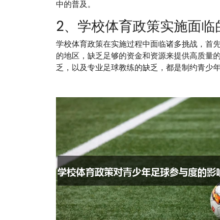
中的普及。
2、学校体育政策实施面临
学校体育政策在实施过程中面临诸多挑战，首
的地区，缺乏足够的资金和资源来提供高质量
乏，以及专业足球教练的缺乏，都是制约青少