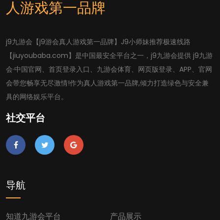
人游戏第一品牌
j9九游会【j9游会真人游戏第一品牌】J9小师妹推荐极速线路
【jiuyoubaba.com】是中国最安全平台之一，j9九游会提供 j9九游
会·中国官网、首页登录入口、九游会体育、网页版登录、APP、官网
会带您畅享无尽激情!作为真人游戏第一品牌,倾力打造绿色与安全兼
具的网络娱乐平台。
社交平台
导航
知道九游会平台
产品展示