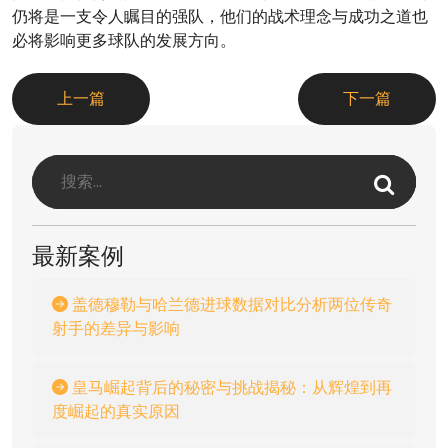
仍将是一支令人瞩目的强队，他们的战术理念与成功之道也
必将影响更多球队的发展方向。
上一篇
下一篇
最新案例
盖德穆勒与哈兰德进球数据对比分析两位传奇
射手的差异与影响
皇马崛起背后的秘密与挑战揭秘：从辉煌到再
度崛起的真实原因