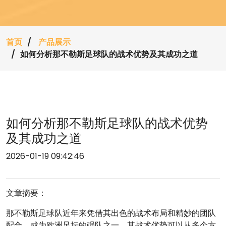
首页
产品展示
如何分析那不勒斯足球队的战术优势及其成功之道
如何分析那不勒斯足球队的战术优势
及其成功之道
2026-01-19 09:42:46
文章摘要：
那不勒斯足球队近年来凭借其出色的战术布局和精妙的团队
配合，成为欧洲足坛的强队之一。其战术优势可以从多个方