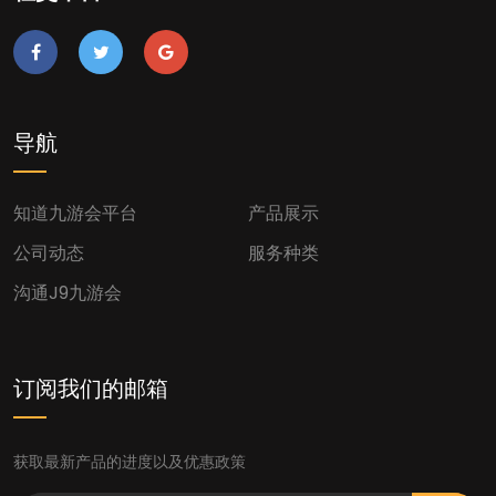
导航
知道九游会平台
产品展示
公司动态
服务种类
沟通J9九游会
订阅我们的邮箱
获取最新产品的进度以及优惠政策