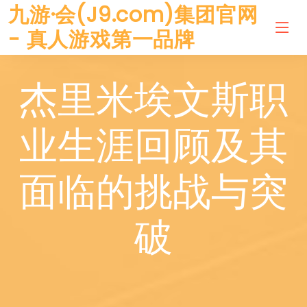
九游·会(J9.com)集团官网
- 真人游戏第一品牌
杰里米埃文斯职
业生涯回顾及其
面临的挑战与突
破