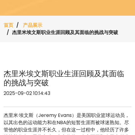
首页
产品展示
杰里米埃文斯职业生涯回顾及其面临的挑战与突破
杰里米埃文斯职业生涯回顾及其面临
的挑战与突破
2025-09-02 10:14:43
杰里米·埃文斯（Jeremy Evans）是美国职业篮球运动员，
以其出色的运动能力和在NBA的短暂生涯而被球迷熟知。尽
管他的职业生涯并不长久，但在这一过程中，他经历了许多