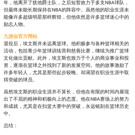
年，他离开了犹他爵士队，之后短暂效力于多支NBA球队，
但最终未能长期保持在NBA的阵容中。虽然他的职业生涯未
能像许多超级明星那样辉煌，但他依然是许多篮球迷心中的
励志人物。
九游会官方网站
退役后，埃文斯并未远离篮球。他积极参与各种篮球相关的
活动，包括青少年篮球训练营和慈善比赛，继续为推广篮球
文化做出贡献。此外，埃文斯也致力于个人的商业事业和投
资，逐渐在篮球之外找到了新的发展空间。他的故事激励了
许多年轻人，尤其是那些起步较晚、却渴望在职业生涯中取
得突破的球员。
虽然埃文斯的职业生涯并不算长，但他在有限的时间内展现
出了不屈的精神和积极向上的态度。他在NBA赛场上的努力
和成就，尤其是在扣篮大赛中的突破，永远铭刻在篮球历史
中。
总结：