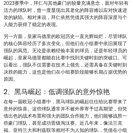
2023赛季中，拜仁与其他豪门的较量充满悬念，面对年轻有
活力的球队时，曾一度显现出其老化的阵容难以应对快速进
攻的缺陷。相对来说，拜仁依然凭借其强大的阵容深度与个
人能力获得了稳定的表现。
另一方面，皇家马德里的欧冠历史一直光辉灿烂，尽管球队
的核心阵容经历了多次变化，但他们在小组赛中依旧展现了
强队的风范。无论是依赖经验丰富的球员，还是年轻球员的
崛起，皇家马德里都能在比赛中找到关键时刻的突破口。可
以看出，强队不仅需要在技术上领先，还需具备在关键时刻
决胜的能力，这也是他们在小组赛阶段能够长期占据优势的
原因。
2、黑马崛起：低调强队的意外惊艳
在每一届欧冠小组赛中，黑马球队的崛起往往给比赛带来了
意外的惊喜。这些球队通常并不被外界寄予过高期望，但凭
借出色的战术布置和强大的团队合作能力，他们能够战胜一
些豪门球队，甚至成功晋级淘汰赛。近几年来，像法兰克
福、亚特兰大和利兹联等相对不为人知的球队，凭借在小组