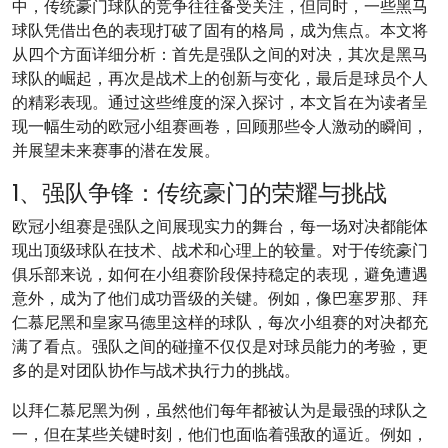
中，传统豪门球队的竞争往往备受关注，但同时，一些黑马
球队凭借出色的表现打破了固有的格局，成为焦点。本文将
从四个方面详细分析：首先是强队之间的对决，其次是黑马
球队的崛起，再次是战术上的创新与变化，最后是球员个人
的精彩表现。通过这些维度的深入探讨，本文旨在为读者呈
现一幅生动的欧冠小组赛画卷，回顾那些令人激动的瞬间，
并展望未来赛事的潜在发展。
1、强队争锋：传统豪门的荣耀与挑战
欧冠小组赛是强队之间展现实力的舞台，每一场对决都能体
现出顶级球队在技术、战术和心理上的较量。对于传统豪门
俱乐部来说，如何在小组赛阶段保持稳定的表现，避免遭遇
意外，成为了他们成功晋级的关键。例如，像巴塞罗那、拜
仁慕尼黑和皇家马德里这样的球队，每次小组赛的对决都充
满了看点。强队之间的碰撞不仅仅是对球员能力的考验，更
多的是对团队协作与战术执行力的挑战。
以拜仁慕尼黑为例，虽然他们每年都被认为是最强的球队之
一，但在某些关键时刻，他们也面临着强敌的逼近。例如，