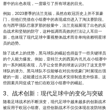
赛中的出色表现，一度吸引了所有球迷的目光。
例如，2023赛季的法兰克福，虽然在欧冠历史上并不算豪
门，但他们凭借在小组赛中的表现成功进入了淘汰赛阶段。
在与西甲强队巴塞罗那的较量中，法兰克福展现了出色的反
击战术和坚韧的防守，这种低调而高效的打法让人耳目一
新，也体现了现代足球中重视整体战术而非单纯依赖明星球
员的趋势。
除了战术上的优势，黑马球队的崛起也得益于一些关键球员
的个人能力爆发。例如，亚特兰大的西莫内·扎扎在小组赛中
的一系列精彩表现，几乎让全世界的球迷认识到了这支意甲
球队的潜力。黑马球队不仅能够在对抗传统豪门时展现出强
硬的一面，还能通过出其不意的战术安排制造意外惊喜。这
些因素共同促成了他们在欧冠小组赛中的崛起。
3、战术创新：现代足球中的变化与突破
随着足球战术的不断演变，现代足球中越来越多的创新战术
被应用于欧冠小组赛。这些创新战术不仅仅体现在攻防转换