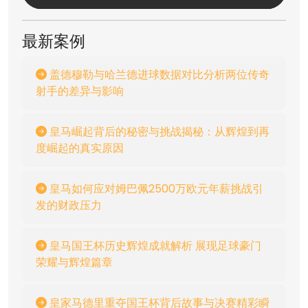
最新案例
盖德穆勒与哈兰德进球数据对比分析两位传奇
射手的差异与影响
皇马崛起背后的秘密与挑战揭秘：从辉煌到再
度崛起的真实原因
皇马如何应对姆巴佩2500万欧元年薪挑战引
发的财政压力
皇马国王杯历史辉煌成就解析 展现足球豪门
荣耀与辉煌篇章
皇家马德里重夺国王杯背后故事与决赛精彩瞬