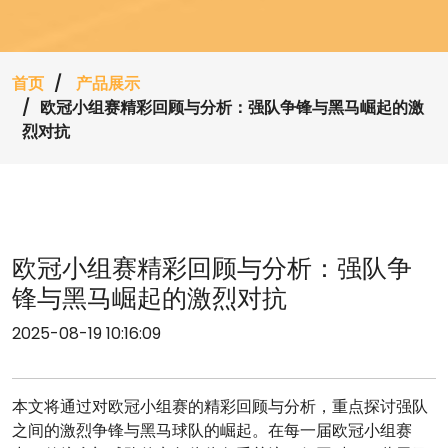
首页
产品展示
欧冠小组赛精彩回顾与分析：强队争锋与黑马崛起的激
烈对抗
欧冠小组赛精彩回顾与分析：强队争
锋与黑马崛起的激烈对抗
2025-08-19 10:16:09
本文将通过对欧冠小组赛的精彩回顾与分析，重点探讨强队
之间的激烈争锋与黑马球队的崛起。在每一届欧冠小组赛