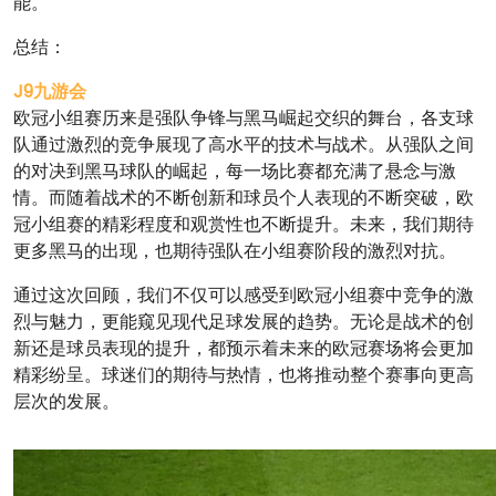
能。
总结：
J9九游会
欧冠小组赛历来是强队争锋与黑马崛起交织的舞台，各支球
队通过激烈的竞争展现了高水平的技术与战术。从强队之间
的对决到黑马球队的崛起，每一场比赛都充满了悬念与激
情。而随着战术的不断创新和球员个人表现的不断突破，欧
冠小组赛的精彩程度和观赏性也不断提升。未来，我们期待
更多黑马的出现，也期待强队在小组赛阶段的激烈对抗。
通过这次回顾，我们不仅可以感受到欧冠小组赛中竞争的激
烈与魅力，更能窥见现代足球发展的趋势。无论是战术的创
新还是球员表现的提升，都预示着未来的欧冠赛场将会更加
精彩纷呈。球迷们的期待与热情，也将推动整个赛事向更高
层次的发展。