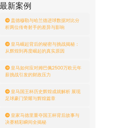
最新案例
盖德穆勒与哈兰德进球数据对比分
析两位传奇射手的差异与影响
皇马崛起背后的秘密与挑战揭秘：
从辉煌到再度崛起的真实原因
皇马如何应对姆巴佩2500万欧元年
薪挑战引发的财政压力
皇马国王杯历史辉煌成就解析 展现
足球豪门荣耀与辉煌篇章
皇家马德里重夺国王杯背后故事与
决赛精彩瞬间全揭秘