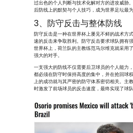
过出色的个人判断与技术化解对方的进攻威胁
后防线上的默契与个人技巧，成为世界足坛最
3、防守反击与整体防线
防守反击是一种在世界杯上屡见不鲜的战术方
速的反击来争取胜利。防守反击要求球队拥有强
世界杯上，荷兰队的主教练范马尔维克就采用
强大的对手。
一支强大的防线不仅需要后卫球员的个人能力
都必须在防守时保持高度的集中，并在抢回球权
上的成功就与其严密的防守体系密切相关。主
时激发了前场球员的反击速度，最终实现了球