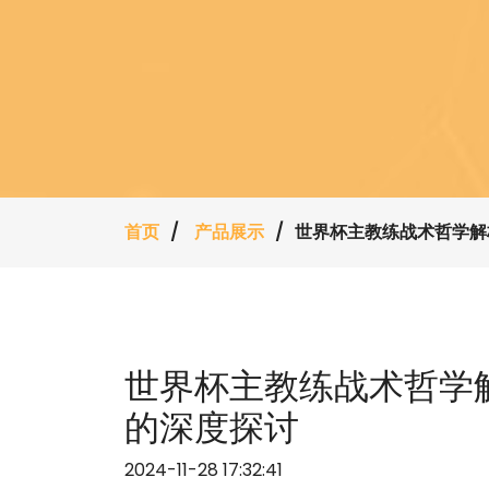
首页
产品展示
世界杯主教练战术哲学解
世界杯主教练战术哲学
的深度探讨
2024-11-28 17:32:41