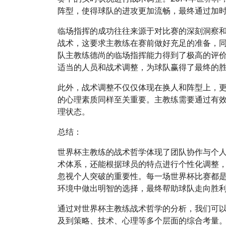
阵型，使得球队的进攻更加流畅，最终通过加
临场指挥的成功往往来源于对比赛的深刻洞察
战术，这要求主教练在赛前做好充足的准备，同
队主教练德尚的临场指挥能力得到了极高的评
适当的人员和战术调整，为球队赢得了最终的
此外，战术调整不仅仅体现在换人和阵型上，
的心理素质同样至关重要。主教练需要通过有
理状态。
总结：
世界杯主教练的战术哲学体现了团队协作与个
术体系，还能根据球员的特点进行个性化调整
忽视个人突破的重要性。每一场世界杯比赛都
环境中做出明智的选择，最终帮助球队走向胜
通过对世界杯主教练战术哲学的分析，我们可
及到策略、技术、心理等多个层面的综合考量