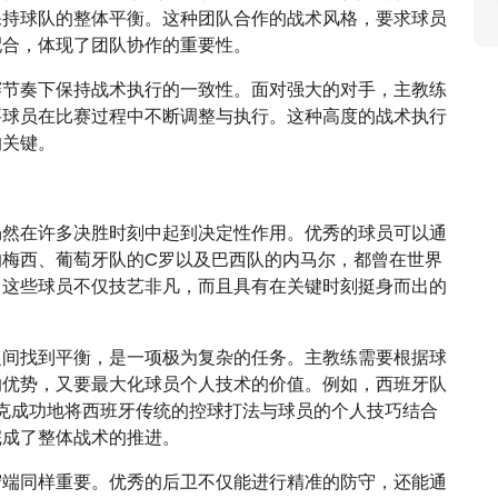
保持球队的整体平衡。这种团队合作的战术风格，要求球员
配合，体现了团队协作的重要性。
赛节奏下保持战术执行的一致性。面对强大的对手，主教练
要球员在比赛过程中不断调整与执行。这种高度的战术执行
的关键。
仍然在许多决胜时刻中起到决定性作用。优秀的球员可以通
的梅西、葡萄牙队的C罗以及巴西队的内马尔，都曾在世界
。这些球员不仅技艺非凡，而且具有在关键时刻挺身而出的
之间找到平衡，是一项极为复杂的任务。主教练需要根据球
的优势，又要最大化球员个人技术的价值。例如，西班牙队
博斯克成功地将西班牙传统的控球打法与球员的个人技巧结合
完成了整体战术的推进。
守端同样重要。优秀的后卫不仅能进行精准的防守，还能通