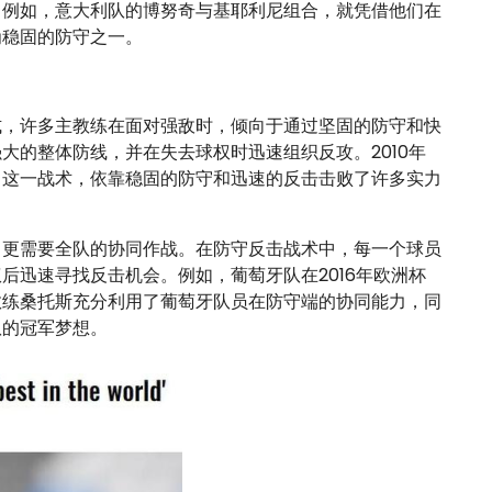
。例如，意大利队的博努奇与基耶利尼组合，就凭借他们在
为稳固的防守之一。
式，许多主教练在面对强敌时，倾向于通过坚固的防守和快
大的整体防线，并在失去球权时迅速组织反攻。2010年
了这一战术，依靠稳固的防守和迅速的反击击败了许多实力
，更需要全队的协同作战。在防守反击战术中，每一个球员
后迅速寻找反击机会。例如，葡萄牙队在2016年欧洲杯
教练桑托斯充分利用了葡萄牙队员在防守端的协同能力，同
队的冠军梦想。