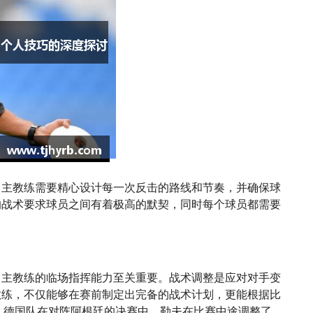
。主教练需要精心设计每一次反击的路线和节奏，并确保球
的战术要求球员之间有着极高的默契，同时每个球员都需要
，主教练的临场指挥能力至关重要。战术调整是应对对手变
教练，不仅能够在赛前制定出完备的战术计划，更能根据比
杯，德国队在对阵阿根廷的决赛中，勒夫在比赛中途调整了