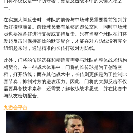
门将不仅仅是一个防守者，更是反击战术中的关键人物之
一。
在实施大脚反击时，球队的前锋与中场球员需要提前预判并
做好接球准备。前锋球员要有足够的跑位空间，同时中场球
员也要准备好进行支援或支持反击。只有当整个球队在门将
发起反击时保持高效的默契配合，才能在对方防线没有完全
组织起来时，通过精准的长传打破对方防线。
此外，门将的传球选择和精确度需要与球队的整体战术结构
相契合。在一些战术体系中，门将的长传球是为了创造空
档，打开防线；而在其他战术中，长传则更多是为了控制比
赛节奏，抑制对方的进攻压力。因此，门将的大脚反击不仅
需要具备技术素养，还需要了解教练战术思想，并在比赛中
与队友密切配合。
九游会平台