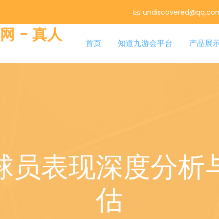
undiscovered@qq.c
网 - 真人
首页
知道九游会平台
产品展
球员表现深度分析
估