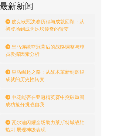
最新新闻
皮克欧冠决赛历程与成就回顾：从
初登场到成为足坛传奇的转变
皇马连续夺冠背后的战略调整与球
员发挥因素分析
皇马崛起之路：从战术革新到辉煌
成就的历史性转变
申花能否在亚冠精英赛中突破重围
成功抢分挑战自我
瓦尔迪闪耀全场助力莱斯特城战胜
热刺 展现神级表现