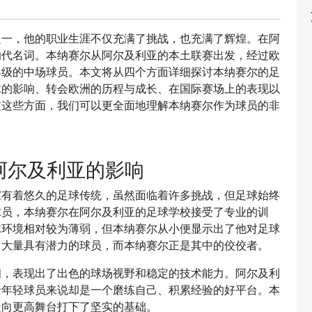
之一，他的职业生涯不仅充满了挑战，也充满了辉煌。在阿
的代名词。本纳赛尔从阿尔及利亚的本土联赛出发，经过欧
界级的中场球员。本文将从四个方面详细探讨本纳赛尔的足
球的影响、转会欧洲的历程与成长、在国际赛场上的表现以
过这些方面，我们可以更全面地理解本纳赛尔作为球员的非
阿尔及利亚的影响
家有着悠久的足球传统，虽然面临着许多挑战，但足球始终
球员，本纳赛尔在阿尔及利亚的足球学校接受了专业的训
球环境相对较为薄弱，但本纳赛尔从小便显示出了他对足球
了大量具有潜力的球员，而本纳赛尔正是其中的佼佼者。
相，表现出了出色的球场视野和稳定的技术能力。阿尔及利
于年轻球员来说却是一个磨练自己、积累经验的好平台。本
走向更高舞台打下了坚实的基础。