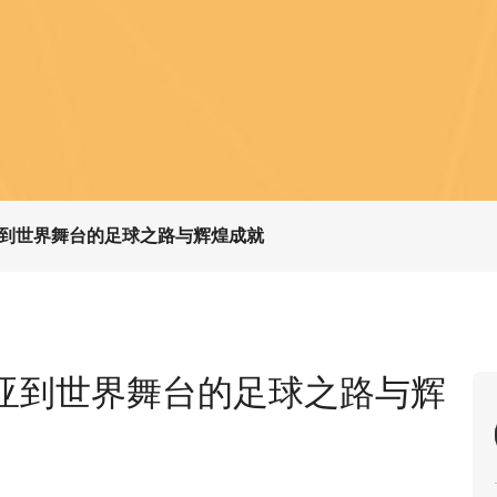
到世界舞台的足球之路与辉煌成就
亚到世界舞台的足球之路与辉