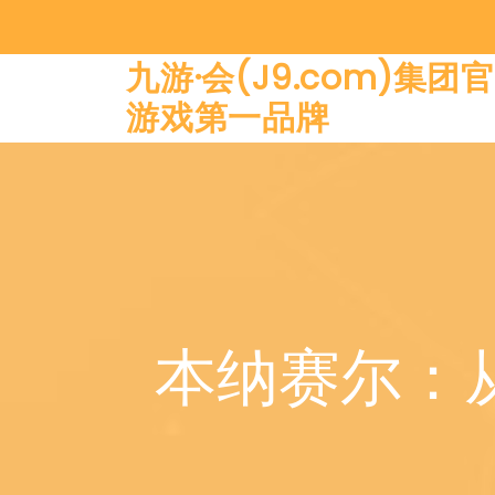
九游·会(J9.com)集团官
游戏第一品牌
本纳赛尔：