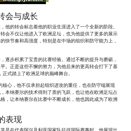
转会与成长
意，他的转会标志着他的职业生涯进入了一个全新的阶段。
一转会不仅让他进入了欧洲足坛，也为他提供了更多的展示
球的快节奏和高强度，特别是在中场的组织和防守能力上，
会，逐步积累了宝贵的比赛经验。通过不断的提升与磨砺，
水平。正是这些不懈的努力，为他后来的更高转会打下了基
，正式踏上了欧洲足球的巅峰舞台。
的核心，他不仅承担起组织进攻的重任，也在防守端展现
战，本纳赛尔的技术得到了质的飞跃，也让他在欧洲足坛占
风格，让本纳赛尔在比赛中不断成长，他也因此成为了欧洲
的表现
尤其是在代表阿尔及利亚国家队征战国际赛事时，他展现出