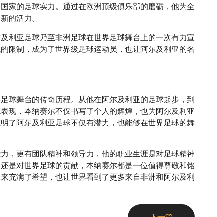
洲国家的足球实力。通过在欧洲顶级俱乐部的磨砺，他为全
了新的活力。
尔及利亚足球乃至非洲足球在世界足球舞台上的一次有力宣
域的限制，成为了世界级足球运动员，也让阿尔及利亚的名
界足球舞台的传奇历程。从他在阿尔及利亚的足球起步，到
色表现，本纳赛尔不仅书写了个人的辉煌，也为阿尔及利亚
证明了阿尔及利亚足球不仅有潜力，也能够在世界足球的舞
能力，更有团队精神和领导力，他的职业生涯是对足球精神
，还是对世界足球的贡献，本纳赛尔都是一位值得尊敬和铭
未来充满了希望，也让世界看到了更多来自非洲和阿尔及利
下一篇