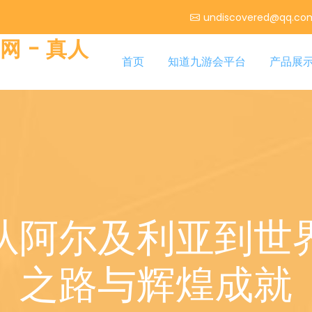
undiscovered@qq.c
网 - 真人
首页
知道九游会平台
产品展
从阿尔及利亚到世
之路与辉煌成就