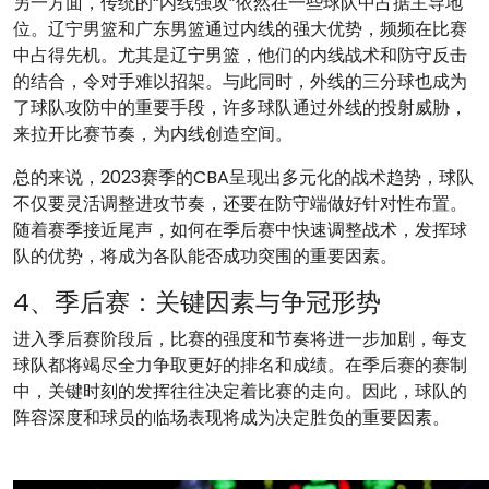
另一方面，传统的“内线强攻”依然在一些球队中占据主导地
位。辽宁男篮和广东男篮通过内线的强大优势，频频在比赛
中占得先机。尤其是辽宁男篮，他们的内线战术和防守反击
的结合，令对手难以招架。与此同时，外线的三分球也成为
了球队攻防中的重要手段，许多球队通过外线的投射威胁，
来拉开比赛节奏，为内线创造空间。
总的来说，2023赛季的CBA呈现出多元化的战术趋势，球队
不仅要灵活调整进攻节奏，还要在防守端做好针对性布置。
随着赛季接近尾声，如何在季后赛中快速调整战术，发挥球
队的优势，将成为各队能否成功突围的重要因素。
4、季后赛：关键因素与争冠形势
进入季后赛阶段后，比赛的强度和节奏将进一步加剧，每支
球队都将竭尽全力争取更好的排名和成绩。在季后赛的赛制
中，关键时刻的发挥往往决定着比赛的走向。因此，球队的
阵容深度和球员的临场表现将成为决定胜负的重要因素。