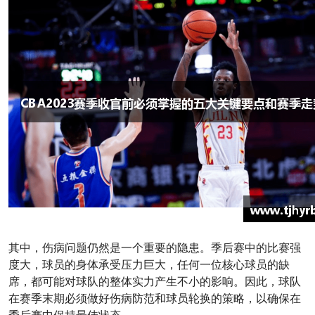
其中，伤病问题仍然是一个重要的隐患。季后赛中的比赛强
度大，球员的身体承受压力巨大，任何一位核心球员的缺
席，都可能对球队的整体实力产生不小的影响。因此，球队
在赛季末期必须做好伤病防范和球员轮换的策略，以确保在