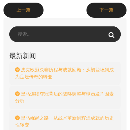
上一篇
下一篇
最新新闻
皮克欧冠决赛历程与成就回顾：从初登场到成
为足坛传奇的转变
皇马连续夺冠背后的战略调整与球员发挥因素
分析
皇马崛起之路：从战术革新到辉煌成就的历史
性转变