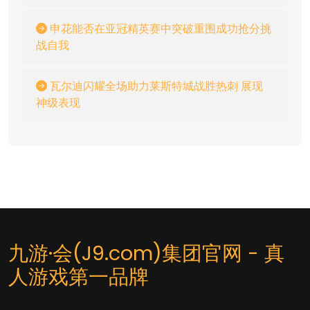
申花能否在亚冠精英赛中突破重围成功抢分挑
战自我
瓦尔迪闪耀全场助力莱斯特城战胜热刺 展现
神级表现
九游·会(J9.com)集团官网 - 真
人游戏第一品牌