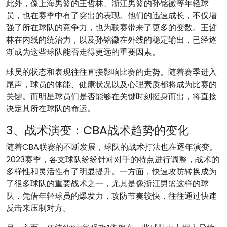
此外，像上海男篮的王哲林、浙江男篮的孙铭徽等年轻球
员，也在赛季中有了突出的表现。他们的迅速成长，不仅增
强了所在球队的竞争力，也为联赛带来了更多的变数。王哲
林在内线的统治力，以及孙铭徽在外线的稳定输出，已经逐
渐成为这些球队能否走得更远的重要因素。
球员的状态和表现往往直接影响比赛的走势。随着赛季进入
尾声，球员的体能、健康状况以及心理素质都将成为比赛的
关键。而明星球员们是否能够在关键时刻挺身而出，将直接
决定其所在球队的命运。
3、战术演变：CBA战术趋势的变化
随着CBA联赛的不断发展，球队的战术打法也在逐年演变。
2023赛季，各支球队纷纷针对对手的特点进行调整，战术的
多样性和灵活性有了明显提升。一方面，快速攻防转换成为
了很多球队的重要战术之一，尤其是像浙江男篮这样的球
队，凭借年轻球员的爆发力，攻防节奏较快，往往通过快速
反击来压制对方。