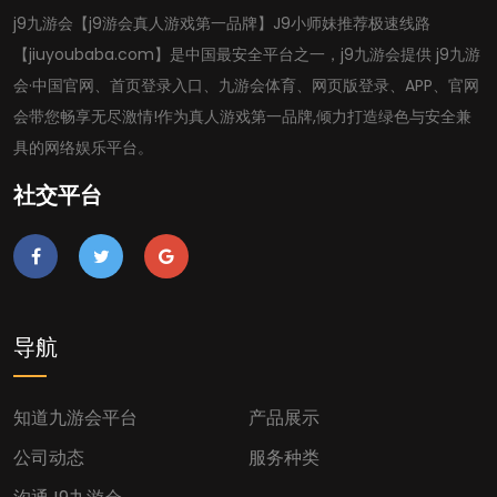
j9九游会【j9游会真人游戏第一品牌】J9小师妹推荐极速线路
【jiuyoubaba.com】是中国最安全平台之一，j9九游会提供 j9九游
会·中国官网、首页登录入口、九游会体育、网页版登录、APP、官网
会带您畅享无尽激情!作为真人游戏第一品牌,倾力打造绿色与安全兼
具的网络娱乐平台。
社交平台
导航
知道九游会平台
产品展示
公司动态
服务种类