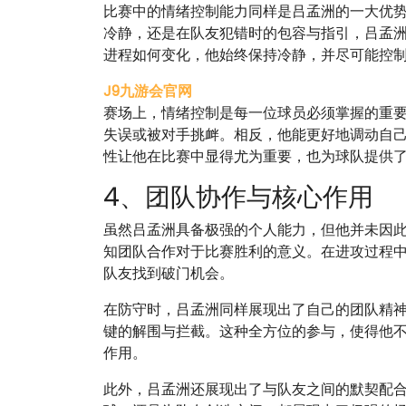
比赛中的情绪控制能力同样是吕孟洲的一大优
冷静，还是在队友犯错时的包容与指引，吕孟
进程如何变化，他始终保持冷静，并尽可能控
J9九游会官网
赛场上，情绪控制是每一位球员必须掌握的重
失误或被对手挑衅。相反，他能更好地调动自
性让他在比赛中显得尤为重要，也为球队提供
4、团队协作与核心作用
虽然吕孟洲具备极强的个人能力，但他并未因
知团队合作对于比赛胜利的意义。在进攻过程
队友找到破门机会。
在防守时，吕孟洲同样展现出了自己的团队精
键的解围与拦截。这种全方位的参与，使得他
作用。
此外，吕孟洲还展现出了与队友之间的默契配