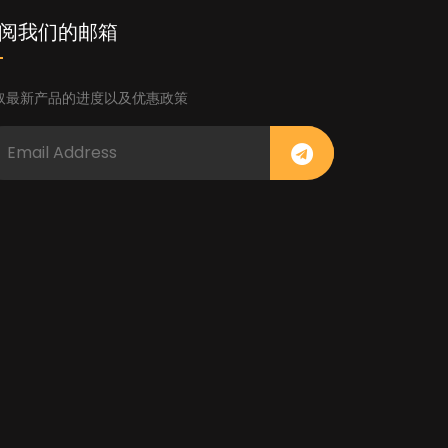
阅我们的邮箱
取最新产品的进度以及优惠政策