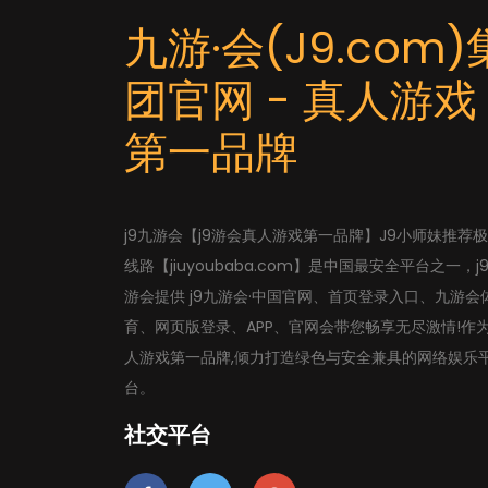
九游·会(J9.com)
团官网 - 真人游戏
第一品牌
j9九游会【j9游会真人游戏第一品牌】J9小师妹推荐
线路【jiuyoubaba.com】是中国最安全平台之一，j
游会提供 j9九游会·中国官网、首页登录入口、九游会
育、网页版登录、APP、官网会带您畅享无尽激情!作
人游戏第一品牌,倾力打造绿色与安全兼具的网络娱乐
台。
社交平台