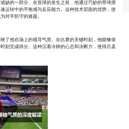
可或缺的一部分。在首球的发生之前，他通过巧妙的带球摆
高速运转中的平衡感与反应能力。这种技术层面的优势，使
成为对手防守的难题。
反映了他在场上的领导气质。在比赛的关键时刻，他能够保
键时刻完成得分。这种沉着冷静的心态和决断力，使得吕孟