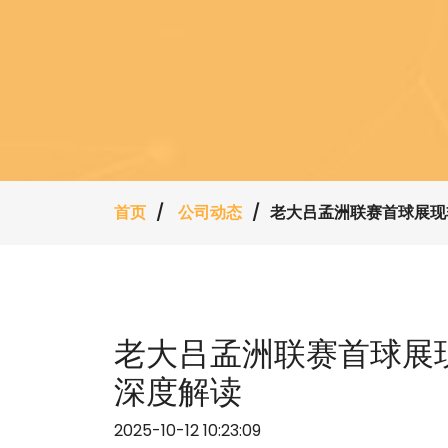
首页
公司动态
老大吕孟洲联赛首球展现
老大吕孟洲联赛首球展
深度解读
2025-10-12 10:23:09