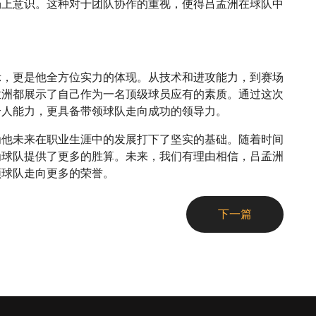
场上意识。这种对于团队协作的重视，使得吕孟洲在球队中
示，更是他全方位实力的体现。从技术和进攻能力，到赛场
孟洲都展示了自己作为一名顶级球员应有的素质。通过这次
个人能力，更具备带领球队走向成功的领导力。
为他未来在职业生涯中的发展打下了坚实的基础。随着时间
为球队提供了更多的胜算。未来，我们有理由相信，吕孟洲
领球队走向更多的荣誉。
下一篇