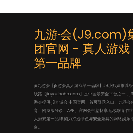
九游·会(J9.com)
团官网 - 真人游戏
第一品牌
j9九游会【j9游会真人游戏第一品牌】J9小师妹推荐
线路【jiuyoubaba.com】是中国最安全平台之一，j
游会提供 j9九游会·中国官网、首页登录入口、九游会
育、网页版登录、APP、官网会带您畅享无尽激情!作
人游戏第一品牌,倾力打造绿色与安全兼具的网络娱乐
台。