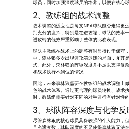
球员，同时加强深度球员的培养，以便在核心
2、教练组的战术调整
战术调整的适应性是每支NBA球队能否走得更
到充分的发挥，特别是在进攻端，球队的效率
进攻端的低效严重影响了整体的比赛表现。
球队主教练在战术上的调整有时显得过于保守
中，森林狼多次出现进攻端迟缓的局面，尤其
式。此外，森林狼的阵容深度并不足以支撑复
和战术执行不到位的情况。
因此，未来森林狼需要在教练组的战术调整上
色的战术体系。通过更合理的球员轮换、战术
时，教练组需要针对不同的对手进行有针对性
3、球队阵容深度与化学反
尽管森林狼的核心球员具备较强的个人能力，但
且充满变数，球队深度的不足使得森林狼无法