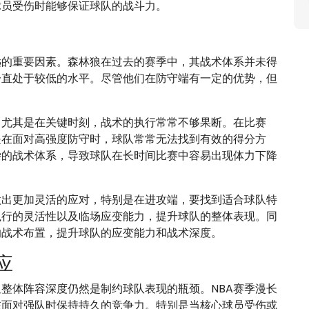
球员受伤时能够保证球队的战斗力。
远的重要因素。森林狼在过去的赛季中，其战术体系并未得
一直处于较低的水平。尽管他们在防守端有一定的优势，但
，尤其是在关键时刻，战术的执行常常不够果断。在比赛
是在面对高强度防守时，球队常常无法找到有效的得分方
杂的战术体系，导致球队在长时间比赛中容易出现体力下降
做出更加灵活的应对，特别是在进攻端，要找到适合球队特
执行的灵活性以及临场应变能力，提升球队的整体表现。同
的战术布置，提升球队的应变能力和战术深度。
应
整体阵容深度仍然是制约球队表现的瓶颈。NBA赛季漫长
在面对强队时保持持久的竞争力。特别是当核心球员受伤或