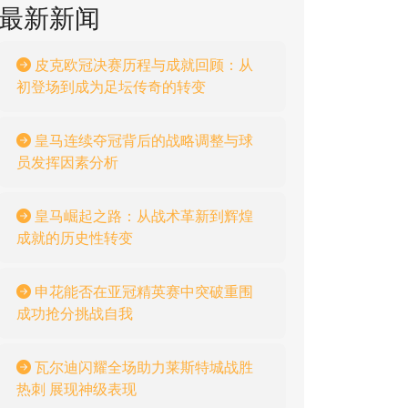
最新新闻
皮克欧冠决赛历程与成就回顾：从
初登场到成为足坛传奇的转变
皇马连续夺冠背后的战略调整与球
员发挥因素分析
皇马崛起之路：从战术革新到辉煌
成就的历史性转变
申花能否在亚冠精英赛中突破重围
成功抢分挑战自我
瓦尔迪闪耀全场助力莱斯特城战胜
热刺 展现神级表现