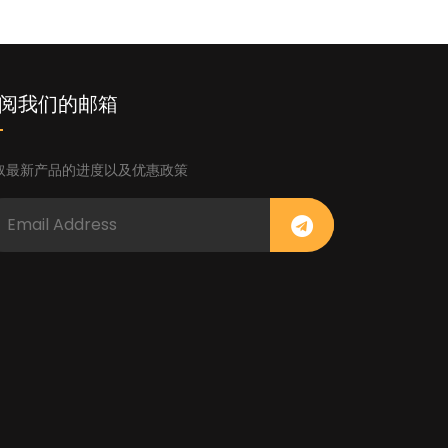
阅我们的邮箱
取最新产品的进度以及优惠政策