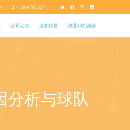
|
om
+13594780357
示
公司动态
服务种类
沟通J9九游会
因分析与球队