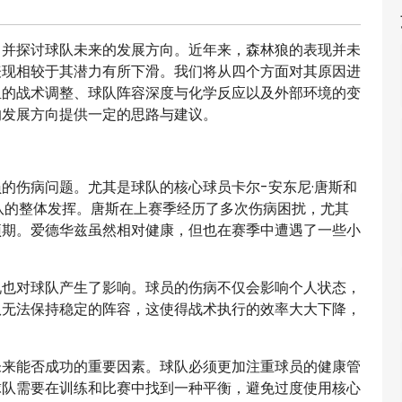
，并探讨球队未来的发展方向。近年来，森林狼的表现并未
表现相较于其潜力有所下滑。我们将从四个方面对其原因进
组的战术调整、球队阵容深度与化学反应以及外部环境的变
的发展方向提供一定的思路与建议。
的伤病问题。尤其是球队的核心球员卡尔-安东尼·唐斯和
队的整体发挥。唐斯在上赛季经历了多次伤病困扰，尤其
预期。爱德华兹虽然相对健康，但也在赛季中遭遇了一些小
况也对球队产生了影响。球员的伤病不仅会影响个人状态，
队无法保持稳定的阵容，这使得战术执行的效率大大下降，
未来能否成功的重要因素。球队必须更加注重球员的健康管
球队需要在训练和比赛中找到一种平衡，避免过度使用核心