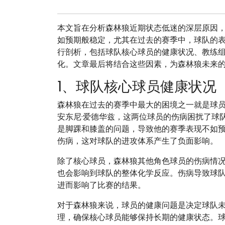
本文旨在分析森林狼近期状态低迷的深层原因
如预期般稳定，尤其在过去的赛季中，球队的
行剖析，包括球队核心球员的健康状况、教练
化。文章最后将结合这些因素，为森林狼未来
1、球队核心球员健康状况
森林狼在过去的赛季中最大的困境之一就是球员
安东尼·爱德华兹，这两位球员的伤病困扰了球
是脚踝和膝盖的问题，导致他的赛季表现不如
伤病，这对球队的进攻体系产生了负面影响。
除了核心球员，森林狼其他角色球员的伤病情
也会影响到球队的整体化学反应。伤病导致球
进而影响了比赛的结果。
对于森林狼来说，球员的健康问题是决定球队
理，确保核心球员能够保持长期的健康状态。