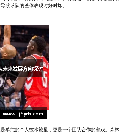
这导致球队的整体表现时好时坏。
仅是单纯的个人技术较量，更是一个团队合作的游戏。森林