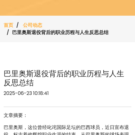
首页
公司动态
巴里奥斯退役背后的职业历程与人生反思总结
巴里奥斯退役背后的职业历程与人生
反思总结
2025-06-23 10:18:41
文章摘要：
巴里奥斯，这位曾经叱诧国际足坛的巴西球员，近日宣布退
役，标志着他辉煌职业生涯的结束。从巴里奥斯的球场表现