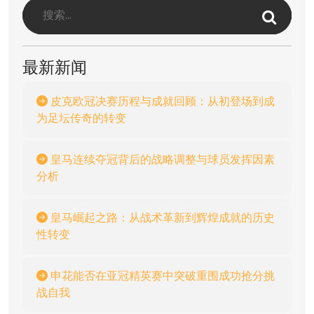
最新新闻
皮克欧冠决赛历程与成就回顾：从初登场到成
为足坛传奇的转变
皇马连续夺冠背后的战略调整与球员发挥因素
分析
皇马崛起之路：从战术革新到辉煌成就的历史
性转变
申花能否在亚冠精英赛中突破重围成功抢分挑
战自我