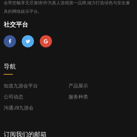
会带您畅享无尽激情!作为真人游戏第一品牌,倾力打造绿色与安全兼
具的网络娱乐平台。
社交平台
导航
知道九游会平台
产品展示
公司动态
服务种类
沟通J9九游会
订阅我们的邮箱