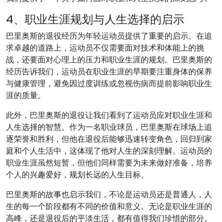
4、职业生涯规划与人生选择的启示
巴里奥斯的退役经历为年轻运动员提供了重要的启示。在追
求卓越的道路上，运动员不仅需要面对技术和体能上的挑
战，还要面对心理上的压力和职业生涯的规划。巴里奥斯的
经历告诉我们，运动员在职业生涯的早期要注重身体的保养
与健康管理，避免因过度训练或忽视伤病而提前影响职业生
涯的质量。
此外，巴里奥斯的退役让我们看到了运动员应对职业生涯和
人生选择的智慧。作为一名职业球员，巴里奥斯在球场上追
逐荣誉和胜利，但他在退役后能够迅速转变角色，回归到家
庭和个人生活中，这体现了他对人生的深刻理解。运动员的
职业生涯虽然短暂，但他们同样需要为未来做好准备，培养
个人的兴趣爱好，规划长远的人生目标。
巴里奥斯的故事也启示我们，不论是运动员还是普通人，人
生的每一个阶段都有不同的价值和意义。无论是职业生涯的
高峰，还是退役后的平淡生活，都有值得我们珍惜的部分。