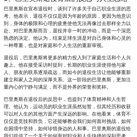
巴里奥斯在宣布退役时，谈到了许多关于自己职业生涯的思
考。他表示，退役不仅仅是因为年龄的原因，更因为他意识
到，身体的极限和心理的疲惫使他无法再像过去那样全力以
赴。对巴里奥斯而言，退役并非一时的冲动，而是一个深思
熟虑的决定。他认为，结束足球生涯是对自己身体和心灵的
一种尊重，也是对家庭和个人生活的重新审视。
退役后，巴里奥斯将更多的精力投入到了家庭生活和个人兴
趣上。他在接受采访时提到，长期的职业生涯使得他与家
人、朋友的联系逐渐疏远，而如今的退役生活让他能够重新
建立和家人之间的深厚关系。这一阶段的巴里奥斯，更加注
重内心的宁静与满足，而不是外界的荣誉和奖杯。
巴里奥斯在退役后的反思中，也提到了体育精神和人生哲
理。他认为，运动员的职业生涯虽然短暂，但其经历和收获
可以对人生的其他方面产生深远的影响。在他看来，体育不
仅仅是竞技和胜负，它还能够教会我们如何面对挑战，如何
在困境中坚持，如何珍惜身边的人和事。巴里奥斯的退役给
我们提供了一个关于如何面对职业和人生抉择的深刻思考。