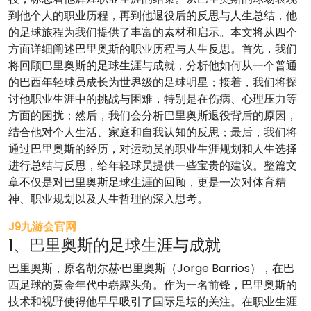
到他个人的职业历程，再到他退役后的反思与人生总结，他
的足球旅程为我们提供了丰富的素材和启示。本文将从四个
方面详细阐述巴里奥斯的职业历程与人生反思。首先，我们
将回顾巴里奥斯的足球生涯与成就，分析他如何从一个普通
的巴西年轻球员成长为世界级的足球明星；接着，我们将探
讨他职业生涯中的挑战与困难，特别是在伤病、心理压力等
方面的困扰；然后，我们会分析巴里奥斯退役背后的原因，
结合他对个人生活、家庭和自我认知的反思；最后，我们将
通过巴里奥斯的经历，对运动员的职业生涯规划和人生选择
进行总结与反思，给年轻球员提供一些宝贵的建议。整篇文
章不仅是对巴里奥斯足球生涯的回顾，更是一次对体育精
神、职业规划以及人生哲理的深入思考。
J9九游会官网
1、巴里奥斯的足球生涯与成就
巴里奥斯，原名胡尔赫·巴里奥斯（Jorge Barrios），在巴
西足球的黄金年代中崭露头角。作为一名前锋，巴里奥斯的
技术和视野使得他早早吸引了国际足坛的关注。在职业生涯