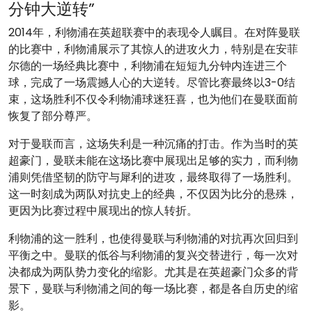
分钟大逆转”
2014年，利物浦在英超联赛中的表现令人瞩目。在对阵曼联
的比赛中，利物浦展示了其惊人的进攻火力，特别是在安菲
尔德的一场经典比赛中，利物浦在短短九分钟内连进三个
球，完成了一场震撼人心的大逆转。尽管比赛最终以3-0结
束，这场胜利不仅令利物浦球迷狂喜，也为他们在曼联面前
恢复了部分尊严。
对于曼联而言，这场失利是一种沉痛的打击。作为当时的英
超豪门，曼联未能在这场比赛中展现出足够的实力，而利物
浦则凭借坚韧的防守与犀利的进攻，最终取得了一场胜利。
这一时刻成为两队对抗史上的经典，不仅因为比分的悬殊，
更因为比赛过程中展现出的惊人转折。
利物浦的这一胜利，也使得曼联与利物浦的对抗再次回归到
平衡之中。曼联的低谷与利物浦的复兴交替进行，每一次对
决都成为两队势力变化的缩影。尤其是在英超豪门众多的背
景下，曼联与利物浦之间的每一场比赛，都是各自历史的缩
影。