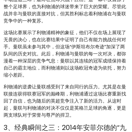
整个足球界，也为利物浦的球迷带来了巨大的荣耀。尽管此
战并非与曼联的直接对抗，但其胜利标志着利物浦在与曼联
竞争中的一种复苏。
这场比赛展示了利物浦精神的象征，他们不仅在场上展现了
无畏的决心，也在比赛结果中证明了自己有能力挑战任何对
手。曼联虽未参与其中，但这场“伊斯坦布尔奇迹”加深了两
队间的历史对抗。此后，利物浦与曼联的每一次对决，都弥
漫着一种深层的竞争气息：曼联以其连续的冠军成绩保持着
自己的霸主地位，而利物浦则以这场欧冠奇迹为依托，努力
缩小差距。
利物浦的逆袭让曼联感受到了来自同行的压力。尤其是在曼
联接连获得联赛冠军的巅峰期，利物浦通过这场比赛重新找
回了自信，也为随后的英超竞争注入了新的活力。从这时
起，曼联与利物浦的对决不仅仅是英格兰足球的角逐，更是
两支球队对于荣誉与尊严的捍卫。
3、经典瞬间之三：2014年安菲尔德的“九