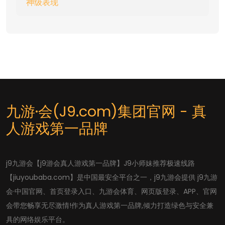
神级表现
九游·会(J9.com)集团官网 - 真
人游戏第一品牌
j9九游会【j9游会真人游戏第一品牌】J9小师妹推荐极速线路
【jiuyoubaba.com】是中国最安全平台之一，j9九游会提供 j9九游
会·中国官网、首页登录入口、九游会体育、网页版登录、APP、官网
会带您畅享无尽激情!作为真人游戏第一品牌,倾力打造绿色与安全兼
具的网络娱乐平台。