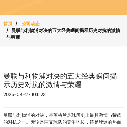
首页
公司动态
曼联与利物浦对决的五大经典瞬间揭示历史对抗的激情
与荣耀
曼联与利物浦对决的五大经典瞬间揭
示历史对抗的激情与荣耀
2025-04-27 10:11:23
曼联与利物浦的对决，是英格兰足球历史上最具激情与荣耀
的对抗之一。无论是两支球队的竞争地位，还是球迷的热血