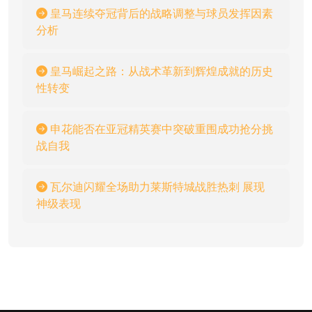
皇马连续夺冠背后的战略调整与球员发挥因素
分析
皇马崛起之路：从战术革新到辉煌成就的历史
性转变
申花能否在亚冠精英赛中突破重围成功抢分挑
战自我
瓦尔迪闪耀全场助力莱斯特城战胜热刺 展现
神级表现