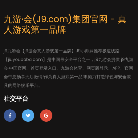
九游·会(J9.com)集团官网 - 真
人游戏第一品牌
j9九游会【j9游会真人游戏第一品牌】J9小师妹推荐极速线路
【jiuyoubaba.com】是中国最安全平台之一，j9九游会提供 j9九游
会·中国官网、首页登录入口、九游会体育、网页版登录、APP、官网
会带您畅享无尽激情!作为真人游戏第一品牌,倾力打造绿色与安全兼
具的网络娱乐平台。
社交平台